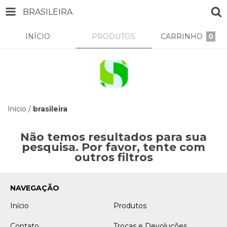
BRASILEIRA
INÍCIO
PRODUTOS
CARRINHO
0
Início
/
brasileira
Não temos resultados para sua
pesquisa. Por favor, tente com
outros filtros
NAVEGAÇÃO
Início
Produtos
Contato
Trocas e Devoluções