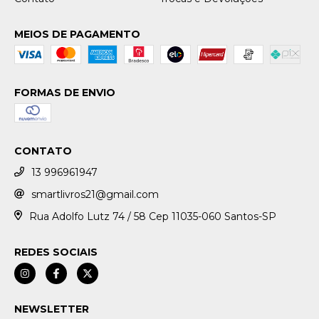
MEIOS DE PAGAMENTO
FORMAS DE ENVIO
CONTATO
13 996961947
smartlivros21@gmail.com
Rua Adolfo Lutz 74 / 58 Cep 11035-060 Santos-SP
REDES SOCIAIS
NEWSLETTER