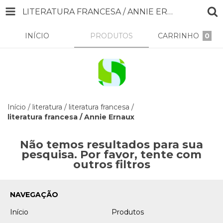
LITERATURA FRANCESA / ANNIE ERNAUX
INÍCIO
PRODUTOS
CARRINHO
0
Início
/
literatura
/
literatura francesa
/
literatura francesa / Annie Ernaux
Não temos resultados para sua
pesquisa. Por favor, tente com
outros filtros
NAVEGAÇÃO
Início
Produtos