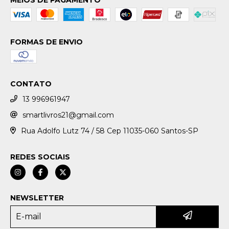
MEIOS DE PAGAMENTO
FORMAS DE ENVIO
CONTATO
13 996961947
smartlivros21@gmail.com
Rua Adolfo Lutz 74 / 58 Cep 11035-060 Santos-SP
REDES SOCIAIS
NEWSLETTER