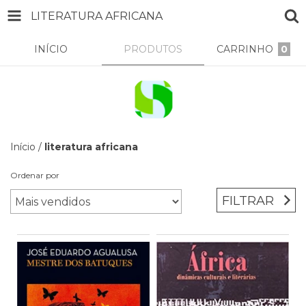
LITERATURA AFRICANA
INÍCIO
PRODUTOS
CARRINHO
0
Início
/
literatura africana
Ordenar por
FILTRAR