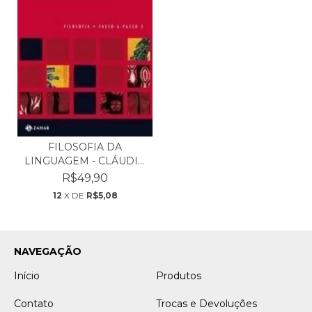
FILOSOFIA DA
LINGUAGEM - CLÁUDIO
FERREIR...
R$49,90
12
X DE
R$5,08
NAVEGAÇÃO
Início
Produtos
Contato
Trocas e Devoluções