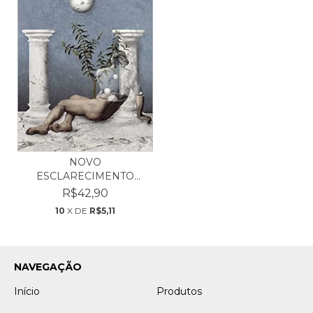
NOVO
ESCLARECIMENTO
RADICAL - MARINA
R$42,90
GAR...
10
X DE
R$5,11
NAVEGAÇÃO
Início
Produtos