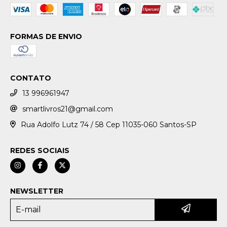
FORMAS DE ENVIO
CONTATO
13 996961947
smartlivros21@gmail.com
Rua Adolfo Lutz 74 / 58 Cep 11035-060 Santos-SP
REDES SOCIAIS
NEWSLETTER